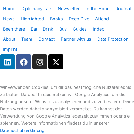
Home
Diplomacy Talk
Newsletter
In the Hood
Journal
News
Highlighted
Books
Deep Dive
Attend
Been there
Eat + Drink
Buy
Guides
Index
About
Team
Contact
Partner with us
Data Protection
Imprint
L
F
I
X
i
a
n
-
n
c
s
t
k
e
t
w
e
b
a
i
Wir verwenden Cookies, um dir das bestmögliche Nutzererlebnis
d
o
g
t
zu bieten. Darüber hinaus nutzen wir Google Analytics, um die
i
o
r
t
Nutzung unserer Website zu analysieren und zu verbessern. Deine
n
k
a
e
Daten werden dabei anonymisiert verarbeitet. Du kannst der
m
r
Verwendung von Google Analytics jederzeit zustimmen oder sie
ablehnen. Weitere Informationen findest du in unserer
Datenschutzerklärung.